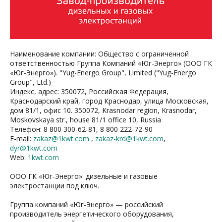
Наименование компании: Общество с ограниченной
ответственностью Группа Компаний «Юг-Энерго» (ООО ГК
«Юг-Энерго»). "Yug-Energo Group", Limited ("Yug-Energo
Group", Ltd.)
Индекс, адрес: 350072, Российская Федерация,
Краснодарский край, город Краснодар, улица Московская,
дом 81/1, офис 10. 350072, Krasnodar region, Krasnodar,
Moskovskaya str., house 81/1 office 10, Russia
Телефон: 8 800 300-62-81, 8 800 222-72-90
E-mail:
zakaz@1kwt.com
,
zakaz-krd@1kwt.com
,
dyr@1kwt.com
Web:
1kwt.com
ООО ГК «Юг-Энерго»: дизельные и газовые
электростанции под ключ.
Группа компаний «Юг-Энерго» — российский
производитель энергетического оборудования,