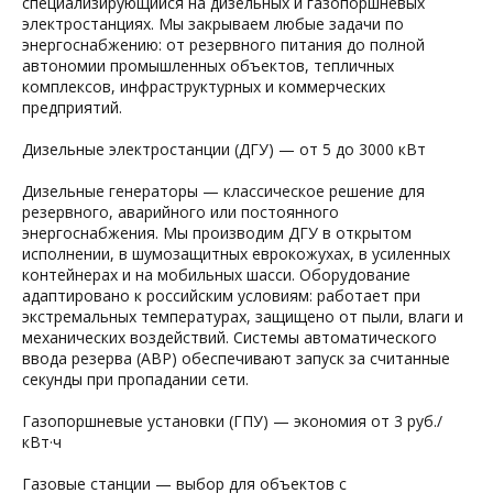
специализирующийся на дизельных и газопоршневых
электростанциях. Мы закрываем любые задачи по
энергоснабжению: от резервного питания до полной
автономии промышленных объектов, тепличных
комплексов, инфраструктурных и коммерческих
предприятий.
Дизельные электростанции (ДГУ) — от 5 до 3000 кВт
Дизельные генераторы — классическое решение для
резервного, аварийного или постоянного
энергоснабжения. Мы производим ДГУ в открытом
исполнении, в шумозащитных еврокожухах, в усиленных
контейнерах и на мобильных шасси. Оборудование
адаптировано к российским условиям: работает при
экстремальных температурах, защищено от пыли, влаги и
механических воздействий. Системы автоматического
ввода резерва (АВР) обеспечивают запуск за считанные
секунды при пропадании сети.
Газопоршневые установки (ГПУ) — экономия от 3 руб./
кВт·ч
Газовые станции — выбор для объектов с