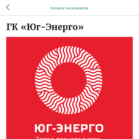
Каталог экспонентов
ГК «Юг-Энерго»