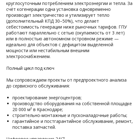
круглосуточным потреблением электроэнергии и тепла. За
счёт когенерации одна установка одновременно
производит электричество и утилизирует тепло
(дополнительный КПД 30–50%), что делает
себестоимость генерации ниже рыночных тарифов. ГПУ
работают параллельно с сетью (окупаемость от 3 лет)
или в полностью автономном островном режиме —
идеально для объектов с дефицитом выделенной
мощности или нестабильным внешним
электроснабжением.
Полный цикл под ключ
Мы сопровождаем проекты от предпроектного анализа
до сервисного обслуживания:
проектирование энергоцентров;
производство оборудования на собственной площадке
20 000 м² в Краснодаре;
строительно-монтажные и пусконаладочные работы;
гарантийное и постгарантийное обслуживание, ремонт,
поставка запчастей.
Цифровое управление 24/7