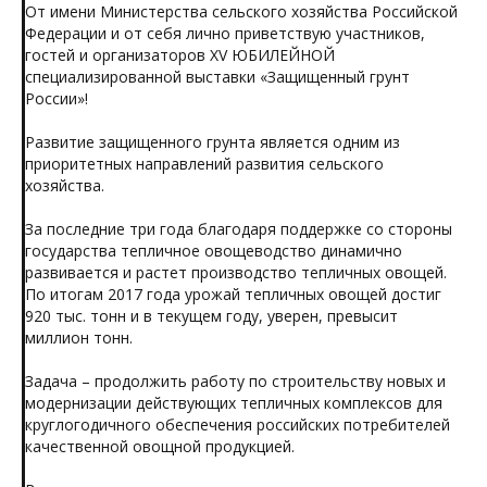
От имени Министерства сельского хозяйства Российской
Федерации и от себя лично приветствую участников,
гостей и организаторов XV ЮБИЛЕЙНОЙ
специализированной выставки «Защищенный грунт
России»!
Развитие защищенного грунта является одним из
приоритетных направлений развития сельского
хозяйства.
За последние три года благодаря поддержке со стороны
государства тепличное овощеводство динамично
развивается и растет производство тепличных овощей.
По итогам 2017 года урожай тепличных овощей достиг
920 тыс. тонн и в текущем году, уверен, превысит
миллион тонн.
Задача – продолжить работу по строительству новых и
модернизации действующих тепличных комплексов для
круглогодичного обеспечения российских потребителей
качественной овощной продукцией.