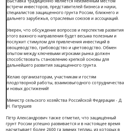
Выставка традиционно является неизменным местом
встречи инвесторов, представителей бизнеса и науки,
специалистов защищенного грунта России, ближнего и
дальнего зарубежья, отраслевых союзов и ассоциаций.
Уверен, что обсуждение вопросов и перспектив развития
этого важного направления будет весьма полезным и
послужит стимулом для привлечения инвестиций в
овощеводство, грибоводство и цветоводство. Обмен
опытом между ключевыми игроками рынка должен
способствовать становлению крепкой основы для
дальнейшего развития защищенного грунта.
Желаю организаторам, участникам и гостям
плодотворной работы, взаимовыгодного сотрудничества
и новых достижений!
Министр сельского хозяйства Российской Федерации - Д.
Н. Патрушев
Пётр Александрович также отметил, что защищённый
грунт России успешно развивается и в настоящее время
насчитывает более 2600 га зимних теплиц, из которых в