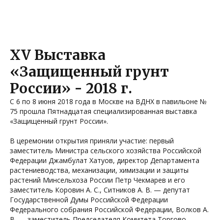
XV Выставка
«Защищенный грунт
России» - 2018 г.
С 6 по 8 июня 2018 года в Москве на ВДНХ в павильоне №
75 прошла Пятнадцатая специализированная выставка
«Защищенный грунт России».
В церемонии открытия приняли участие: первый
заместитель Министра сельского хозяйства Российской
Федерации Джамбулат Хатуов, директор Департамента
растениеводства, механизации, химизации и защиты
растений Минсельхоза России Петр Чекмарев и его
заместитель Коровин А. С., Ситников А. В. — депутат
Государственной Думы Российской Федерации
Федерального собрания Российской Федерации, Волков А.
В. — заместитель Председателя Комитета Торгово-