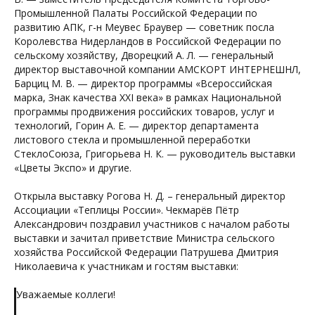
Промышленной Палаты Российской Федерации по
развитию АПК, г-н Меувес Браувер — советник посла
Королевства Нидерландов в Российской Федерации по
сельскому хозяйству, Дворецкий А. Л. — генеральный
директор выставочной компании АМСКОРТ ИНТЕРНЕШНЛ,
Барциц М. В. — директор программы «Всероссийская
марка, Знак качества XXI века» в рамках Национальной
программы продвижения российских товаров, услуг и
технологий, Горин А. Е. — директор департамента
листового стекла и промышленной переработки
СтеклоСоюза, Григорьева Н. К. — руководитель выставки
«Цветы Экспо» и другие.
Открыла выставку Рогова Н. Д. – генеральный директор
Ассоциации «Теплицы России». Чекмарёв Пётр
Александрович поздравил участников с началом работы
выставки и зачитал приветствие Министра сельского
хозяйства Российской Федерации Патрушева Дмитрия
Николаевича к участникам и гостям выставки:
Уважаемые коллеги!