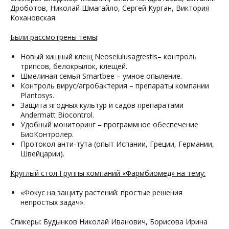
Дроботов, Николай Шмагайло, Сергей Курган, Виктория
Кохановская.
Были рассмотрены темы
:
Новый хищный клещ Neoseiulusagrestis– контроль
трипсов, белокрылок, клещей.
Шмелиная семья Smartbee – умное опыление.
Контроль вирус/агробактерия – препараты компании
Plantosys.
Защита ягодных культур и садов препаратами
Andermatt Biocontrol.
Удобный мониторинг – программное обеспечение
БиоКонтролер.
Протокол анти-тута (опыт Испании, Греции, Германии,
Швейцарии).
Круглый стол Группы компаний «Фармбиомед» на тему:
«Фокус на защиту растений: простые решения
непростых задач».
Спикеры: Будынков Николай Иванович, Борисова Ирина