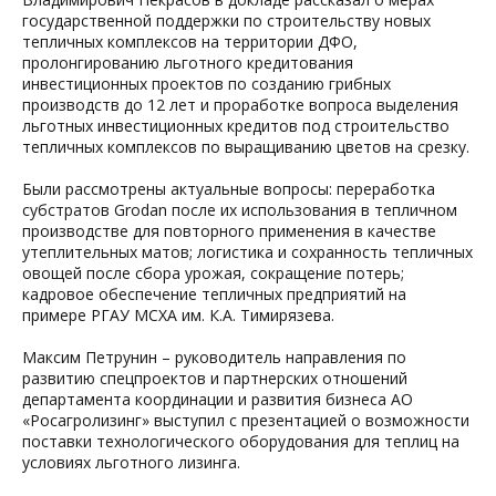
государственной поддержки по строительству новых
тепличных комплексов на территории ДФО,
пролонгированию льготного кредитования
инвестиционных проектов по созданию грибных
производств до 12 лет и проработке вопроса выделения
льготных инвестиционных кредитов под строительство
тепличных комплексов по выращиванию цветов на срезку.
Были рассмотрены актуальные вопросы: переработка
субстратов Grodan после их использования в тепличном
производстве для повторного применения в качестве
утеплительных матов; логистика и сохранность тепличных
овощей после сбора урожая, сокращение потерь;
кадровое обеспечение тепличных предприятий на
примере РГАУ МСХА им. К.А. Тимирязева.
Максим Петрунин – руководитель направления по
развитию спецпроектов и партнерских отношений
департамента координации и развития бизнеса АО
«Росагролизинг» выступил с презентацией о возможности
поставки технологического оборудования для теплиц на
условиях льготного лизинга.