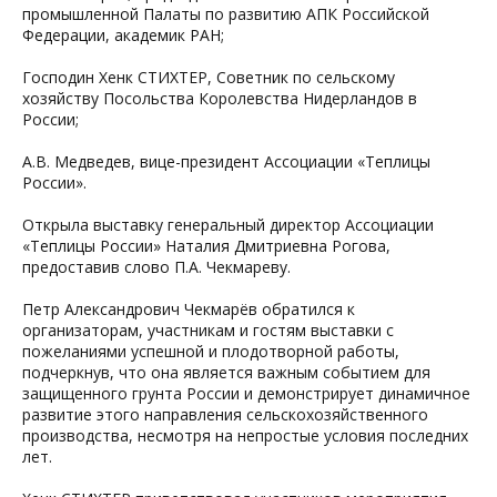
промышленной Палаты по развитию АПК Российской
Федерации, академик РАН;
Господин Хенк СТИХТЕР, Советник по сельскому
хозяйству Посольства Королевства Нидерландов в
России;
А.В. Медведев, вице-президент Ассоциации «Теплицы
России».
Открыла выставку генеральный директор Ассоциации
«Теплицы России» Наталия Дмитриевна Рогова,
предоставив слово П.А. Чекмареву.
Петр Александрович Чекмарёв обратился к
организаторам, участникам и гостям выставки с
пожеланиями успешной и плодотворной работы,
подчеркнув, что она является важным событием для
защищенного грунта России и демонстрирует динамичное
развитие этого направления сельскохозяйственного
производства, несмотря на непростые условия последних
лет.