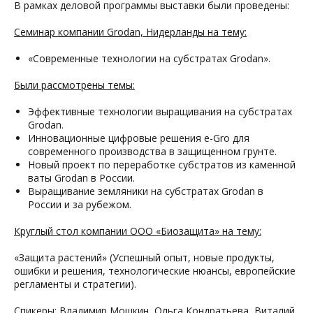
В рамках деловой программы выставки были проведены:
Семинар компании Grodan, Нидерланды на тему:
«Современные технологии на субстратах Grodan».
Были рассмотрены темы:
Эффективные технологии выращивания на субстратах
Grodan.
Инновационные цифровые решения e-Gro для
современного производства в защищенном грунте.
Новый проект по переработке субстратов из каменной
ваты Grodan в России.
Выращивание земляники на субстратах Grodan в
России и за рубежом.
Круглый стол компании ООО «Биозащита» на тему:
«Защита растений» (Успешный опыт, новые продукты,
ошибки и решения, технологические нюансы, европейские
регламенты и стратегии).
Спикеры: Владимир Мошкин, Ольга Кондратьева, Виталий