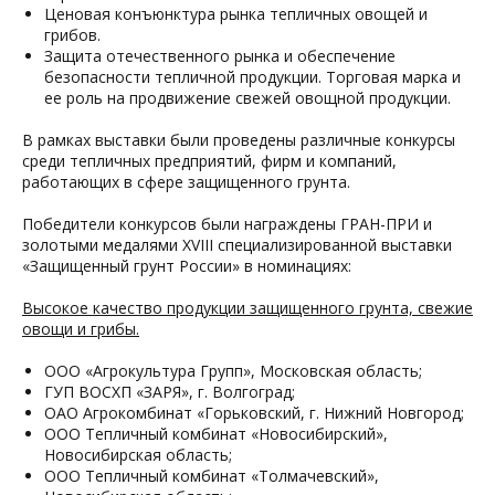
Ценовая конъюнктура рынка тепличных овощей и
грибов.
Защита отечественного рынка и обеспечение
безопасности тепличной продукции. Торговая марка и
ее роль на продвижение свежей овощной продукции.
В рамках выставки
были проведены различные конкурсы
среди тепличных предприятий, фирм и компаний,
работающих в сфере защищенного грунта.
Победители конкурсов были награждены ГРАН-ПРИ и
золотыми медалями XVIII специализированной выставки
«Защищенный грунт России» в номинациях:
Высокое качество продукции защищенного грунта, свежие
овощи и грибы.
ООО «Агрокультура Групп», Московская область;
ГУП ВОСХП «ЗАРЯ», г. Волгоград;
ОАО Агрокомбинат «Горьковский, г. Нижний Новгород;
ООО Тепличный комбинат «Новосибирский»,
Новосибирская область;
ООО Тепличный комбинат «Толмачевский»,