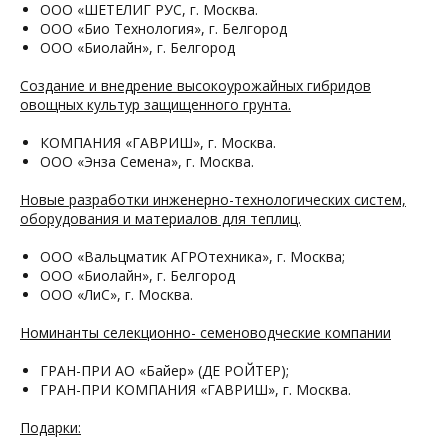
ООО «ШЕТЕЛИГ РУС, г. Москва.
ООО «Био Технология», г. Белгород
ООО «Биолайн», г. Белгород
Создание и внедрение высокоурожайных гибридов
овощных культур защищенного грунта.
КОМПАНИЯ «ГАВРИШ», г. Москва.
ООО «Энза Семена», г. Москва.
Новые разработки инженерно-технологических систем,
оборудования и материалов для теплиц.
ООО «Вальцматик АГРОтехника», г. Москва;
ООО «Биолайн», г. Белгород
ООО «ЛиС», г. Москва.
Номинанты селекционно- семеноводческие компании
ГРАН-ПРИ АО «Байер» (ДЕ РОЙТЕР);
ГРАН-ПРИ КОМПАНИЯ «ГАВРИШ», г. Москва.
Подарки: