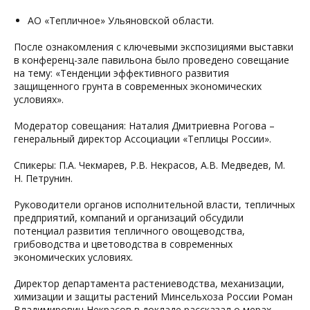
АО «Тепличное» Ульяновской области.
После ознакомления с ключевыми экспозициями выставки
в конференц-зале павильона было проведено совещание
на тему
:
«Тенденции эффективного развития
защищенного грунта в современных экономических
условиях».
Модератор совещания: Наталия Дмитриевна Рогова –
генеральный директор Ассоциации «Теплицы России».
Спикеры: П.А. Чекмарев, Р.В. Некрасов, А.В. Медведев, М.
Н. Петрунин.
Руководители органов исполнительной власти, тепличных
предприятий, компаний и организаций обсудили
потенциал развития тепличного овощеводства,
грибоводства и цветоводства в современных
экономических условиях.
Директор департамента растениеводства, механизации,
химизации и защиты растений Минсельхоза России Роман
Владимирович Некрасов в докладе рассказал о мерах