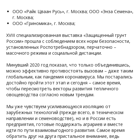
ООО «Райк Цваан Русь», г. Москва; ООО «Энза Семена»,
г. Москва;
ООО «Гриномика», г. Москва;
XVIII специализированная выставка «Защищенный грунт
России» прошла с соблюдением всех норм безопасности,
установленных Роспотребнадзором, перчаточно –
масочного режима и социальной дистанции.
Минувший 2020 год показал, что только объединившись,
можно эффективно противостоять вызовам – даже таким
глобальным, как пандемия коронавируса. Мы постарались
достойно пройти этот этап и сегодня – самое время,
чтобы пересмотреть векторы развития тепличного
овощеводства согласно новым трендам.
Мы уже чувствуем усиливающуюся изоляцию от
зарубежных технологий (прежде всего, в техническом
направлении и семеноводстве), но и в России есть
предприятия, готовые поддержать аграриев и вместе
идти по пути взаимовыгодного развития. Самое время
обратить друг на друга пристальное внимание, ведь