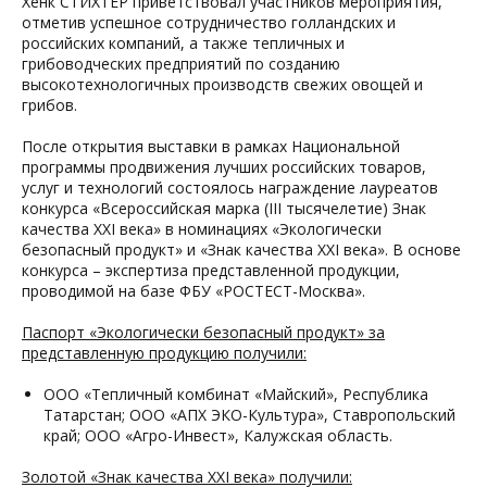
Хенк СТИХТЕР приветствовал участников мероприятия,
отметив успешное сотрудничество голландских и
российских компаний, а также тепличных и
грибоводческих предприятий по созданию
высокотехнологичных производств свежих овощей и
грибов.
После открытия выставки в рамках Национальной
программы продвижения лучших российских товаров,
услуг и технологий состоялось награждение лауреатов
конкурса «Всероссийская марка (III тысячелетие) Знак
качества XXI века» в номинациях «Экологически
безопасный продукт» и «Знак качества XXI века». В основе
конкурса – экспертиза представленной продукции,
проводимой на базе ФБУ «РОСТЕСТ-Москва».
Паспорт «Экологически безопасный продукт» за
представленную продукцию получили:
ООО «Тепличный комбинат «Майский», Республика
Татарстан; ООО «АПХ ЭКО-Культура», Ставропольский
край; ООО «Агро-Инвест», Калужская область.
Золотой «Знак качества XXI века» получили: