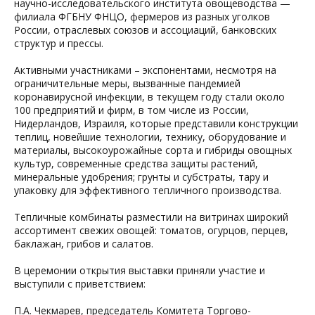
научно-исследовательского института овощеводства —
филиала ФГБНУ ФНЦО, фермеров из разных уголков
России, отраслевых союзов и ассоциаций, банковских
структур и прессы.
Активными участниками – экспонентами, несмотря на
ограничительные меры, вызванные пандемией
коронавирусной инфекции, в текущем году стали около
100 предприятий и фирм, в том числе из России,
Нидерландов, Израиля, которые представили конструкции
теплиц, новейшие технологии, технику, оборудование и
материалы, высокоурожайные сорта и гибриды овощных
культур, современные средства защиты растений,
минеральные удобрения; грунты и субстраты, тару и
упаковку для эффективного тепличного производства.
Тепличные комбинаты разместили на витринах широкий
ассортимент свежих овощей: томатов, огурцов, перцев,
баклажан, грибов и салатов.
В церемонии открытия выставки приняли участие и
выступили с приветствием:
П.А. Чекмарев, председатель Комитета Торгово-