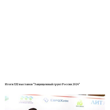
Итоги XXI выставки "Защищенный грунт России 2024"