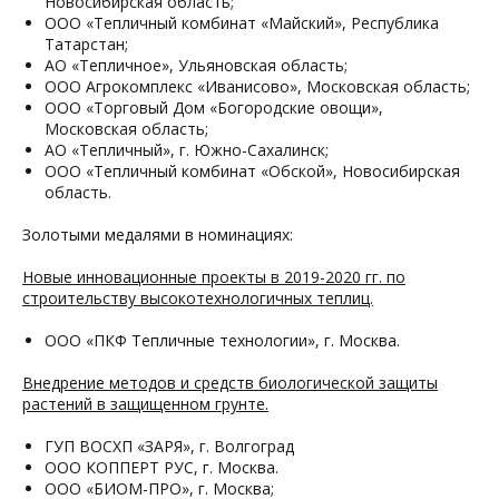
Новосибирская область;
ООО «Тепличный комбинат «Майский», Республика
Татарстан;
АО «Тепличное», Ульяновская область;
ООО Агрокомплекс «Иванисово», Московская область;
ООО «Торговый Дом «Богородские овощи»,
Московская область;
АО «Тепличный», г. Южно-Сахалинск;
ООО «Тепличный комбинат «Обской», Новосибирская
область.
Золотыми медалями в номинациях:
Новые инновационные проекты в 2019-2020 гг. по
строительству высокотехнологичных теплиц.
ООО «ПКФ Тепличные технологии», г. Москва.
Внедрение методов и средств биологической защиты
растений в защищенном грунте.
ГУП ВОСХП «ЗАРЯ», г. Волгоград
ООО КОППЕРТ РУС, г. Москва.
ООО «БИОМ-ПРО», г. Москва;