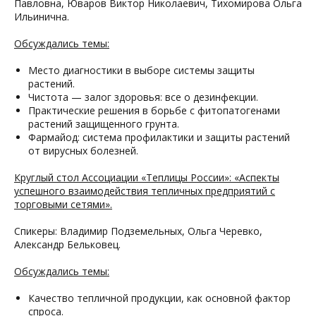
Павловна, Юваров Виктор Николаевич, Тихомирова Ольга
Ильинична.
Обсуждались темы:
Место диагностики в выборе системы защиты
растений.
Чистота — залог здоровья: все о дезинфекции.
Практические решения в борьбе с фитопатогенами
растений защищенного грунта.
Фармайод: система профилактики и защиты растений
от вирусных болезней.
Круглый стол Ассоциации «Теплицы России»: «Аспекты
успешного взаимодействия тепличных предприятий с
торговыми сетями».
Спикеры: Владимир Подземельных, Ольга Черевко,
Александр Бельковец.
Обсуждались темы:
Качество тепличной продукции, как основной фактор
спроса.