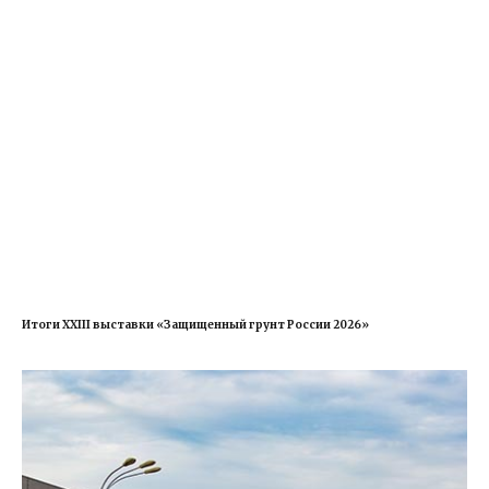
Итоги XXIII выставки «Защищенный грунт России 2026»