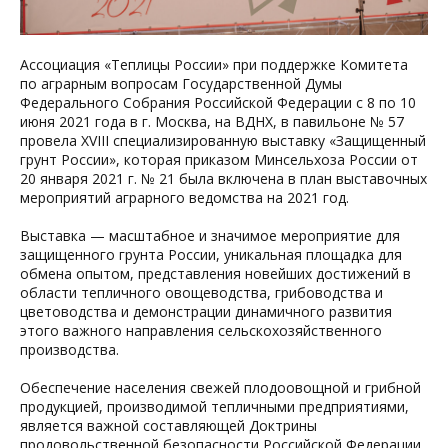
Ассоциация «Теплицы России» при поддержке Комитета
по аграрным вопросам Государственной Думы
Федерального Собрания Российской Федерации с 8 по 10
июня 2021 года в г. Москва, на ВДНХ, в павильоне № 57
провела XVIII специализированную выставку «Защищенный
грунт России», которая приказом Минсельхоза России от
20 января 2021 г. № 21 была включена в план выставочных
мероприятий аграрного ведомства на 2021 год.
Выставка — масштабное и значимое мероприятие для
защищенного грунта России, уникальная площадка для
обмена опытом, представления новейших достижений в
области тепличного овощеводства, грибоводства и
цветоводства и демонстрации динамичного развития
этого важного направления сельскохозяйственного
производства.
Обеспечение населения свежей плодоовощной и грибной
продукцией, производимой тепличными предприятиями,
является важной составляющей Доктрины
продовольственной безопасности Российской Федерации,